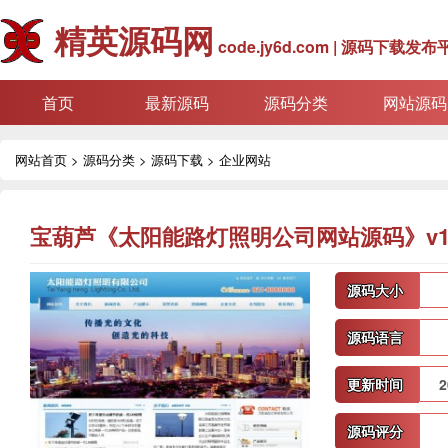
精英源码网
code.jy6d.com | 源码下载发布
首页
最新源码
源码分类
网站源码
网站首页
>
源码分类
>
源码下载
>
企业网站
宝葫芦《太阳能路灯照明公司网站源码》v1
源码大小
源码语言
更新时间
2
源码评分